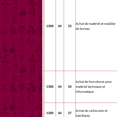
Achat de matériel et mobilier
1300
44
33
de bureau
Achat de fournitures pour
1300
44
34
matériel technique et
informatique
Achat de carburants et
1300
44
37
lubrifiants