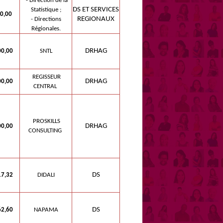
- Direction de la
DS ET SERVICES
Statistique ;
0,00
REGIONAUX
- Directions
Régionales.
DRHAG
0,00
SNTL
REGISSEUR
DRHAG
0,00
CENTRAL
PROSKILLS
DRHAG
0,00
CONSULTING
DS
7,32
DIDALI
DS
2,60
NAPAMA