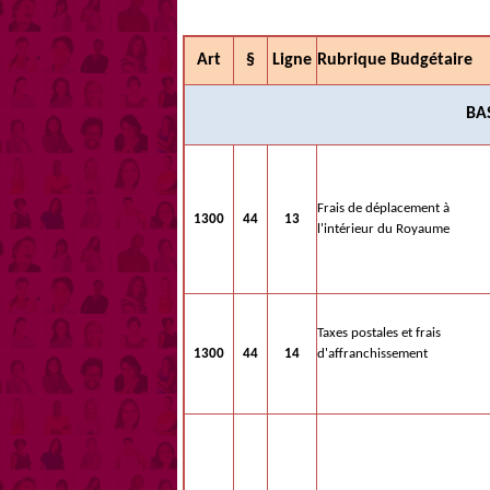
Art
§
Ligne
Rubrique Budgétaire
BA
Frais de déplacement à
1300
44
13
l'intérieur du Royaume
Taxes postales et frais
1300
44
14
d'affranchissement