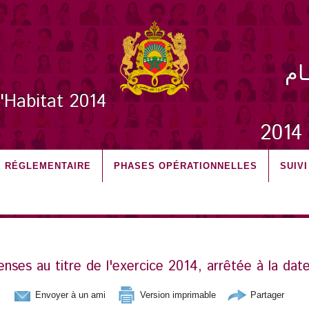
ـام
l'Habitat 2014
2
 RÉGLEMENTAIRE
PHASES OPÉRATIONNELLES
SUIV
enses au titre de l'exercice 2014, arrêtée à la da
Envoyer à un ami
Version imprimable
Partager