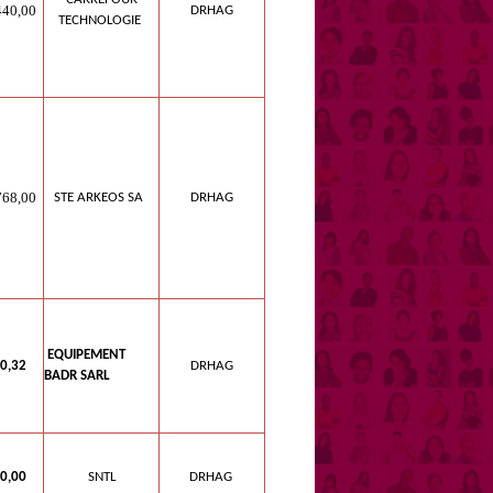
40,00
DRHAG
TECHNOLOGIE
8,00
STE ARKEOS SA
DRHAG
EQUIPEMENT
0,32
DRHAG
BADR SARL
0,00
SNTL
DRHAG